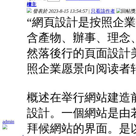
樓主
發表於 2023-8-15 13:54:57
|
只看該作者
“網頁設計是按照企
含產物、辦事、理念
然落後行的頁面設計
照企業愿景向阅读者
概述在举行網站建造
設計。一個網站是由
admin
拜候網站的界面。是