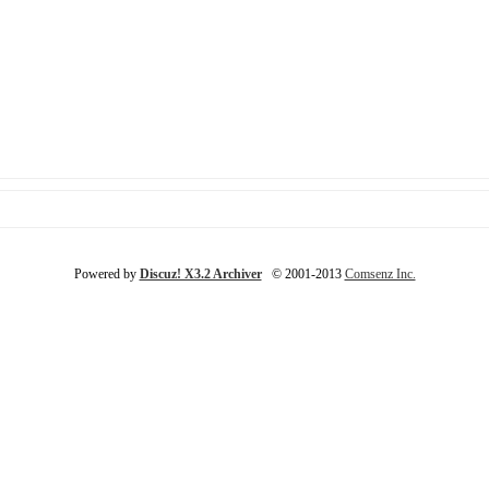
Powered by
Discuz! X3.2 Archiver
© 2001-2013
Comsenz Inc.