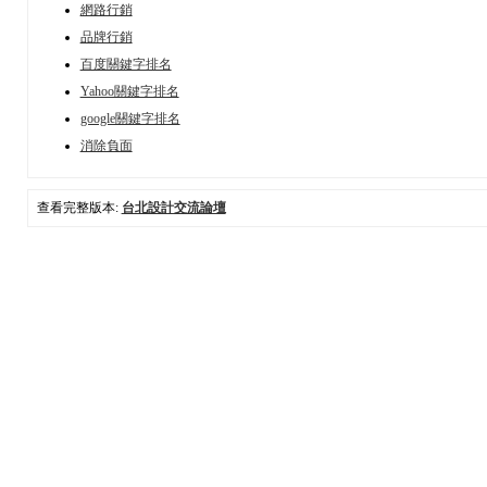
網路行銷
品牌行銷
百度關鍵字排名
Yahoo關鍵字排名
google關鍵字排名
消除負面
查看完整版本:
台北設計交流論壇